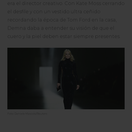
era el director creativo. Con Kate Moss cerrando
el desfile y con un vestido ultra ceñido
recordando la época de Tom Ford en la casa,
Demna daba a entender su visión de que el
cuero y la piel deben estar siempre presentes.
Foto: Daniele Mascolo/Reuters