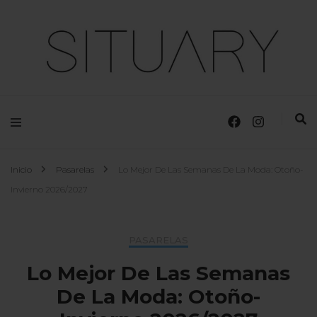
Moda, Tendencias y Diseñadores
Situary
Inicio
Pasarelas
Lo Mejor De Las Semanas De La Moda: Otoño-
Invierno 2026/2027
PASARELAS
Lo Mejor De Las Semanas
De La Moda: Otoño-