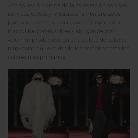
una colección digna de la celebración con sus
icónicos bolsos y lo básicos reinterpretados,
junto con capas, plumas,
tweed
, inspiración
masculina, cortes al bies y abrigos de gran
volumen producidos en una paleta de colores
muy variada que va desde los pasteles hasta los
colores más primarios.