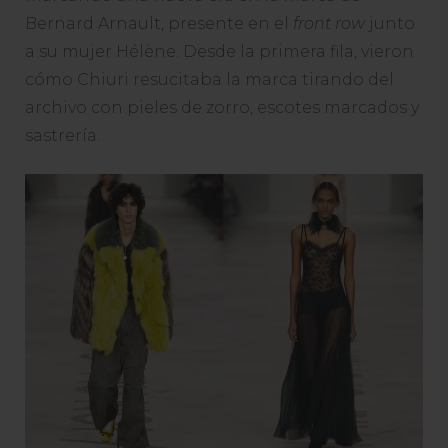
Bernard Arnault, presente en el
front row
junto
a su mujer Hélène. Desde la primera fila, vieron
cómo Chiuri resucitaba la marca tirando del
archivo con pieles de zorro, escotes marcados y
sastrería.