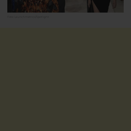
Foto: Launchmetrics/Spotlight