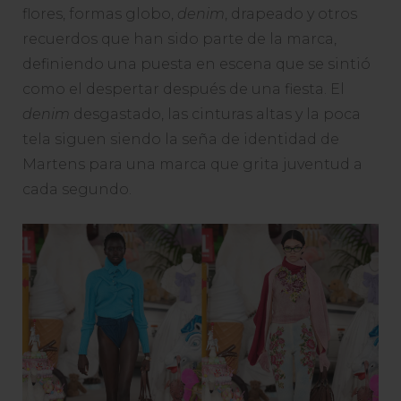
flores, formas globo,
denim
, drapeado y otros
recuerdos que han sido parte de la marca,
definiendo una puesta en escena que se sintió
como el despertar después de una fiesta. El
denim
desgastado, las cinturas altas y la poca
tela siguen siendo la seña de identidad de
Martens para una marca que grita juventud a
cada segundo.