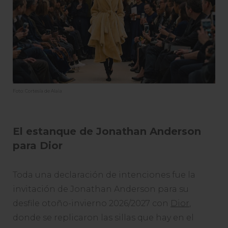
Foto: Cortesía de Alaïa
El estanque de Jonathan Anderson
para Dior
Toda una declaración de intenciones fue la
invitación de Jonathan Anderson para su
desfile otoño-invierno 2026/2027 con
Dior
,
donde se replicaron las sillas que hay en el