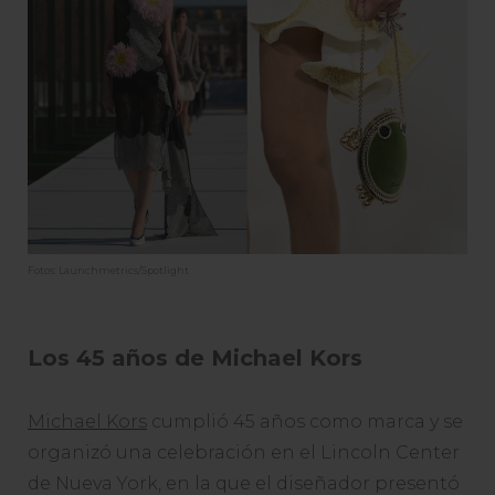
Fotos: Launchmetrics/Spotlight
Los 45 años de Michael Kors
Michael Kors
cumplió 45 años como marca y se
organizó una celebración en el Lincoln Center
de Nueva York, en la que el diseñador presentó