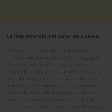
La importancia del color en Loewe
El negro fue el color que se le pidió llevar a los
invitados que acudieron al desfile de
Loewe
en
París, ya que Jack McCollough y Lázaro
Hernández prepararon un desfile a todo color,
en el que el negro tan solo era el telón. Con
materiales poco explorados como la goma o
las cuerdas, el dúo de diseñadores volvieron a
poner la marca al frente, junto con detalles
virales como las bufandas en forma de lazo, las