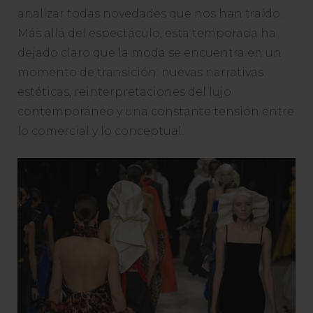
analizar todas novedades que nos han traído.
Más allá del espectáculo, esta temporada ha
dejado claro que la moda se encuentra en un
momento de transición: nuevas narrativas
estéticas, reinterpretaciones del lujo
contemporáneo y una constante tensión entre
lo comercial y lo conceptual.