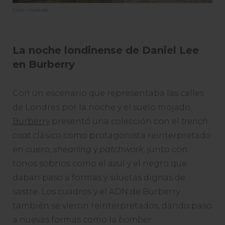
Fotos: Imaxtree
La noche londinense de Daniel Lee
en Burberry
Con un escenario que representaba las calles
de Londres por la noche y el suelo mojado,
Burberry
presentó una colección con el
trench
coat
clásico como protagonista reinterpretado
en cuero,
shearling
y
patchwork
, junto con
tonos sobrios como el azul y el negro que
daban paso a formas y siluetas dignas de
sastre. Los cuadros y el ADN de Burberry
también se vieron reinterpretados, dando paso
a nuevas formas como la
bomber
.