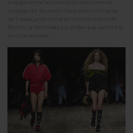
sinergia entre las marcas fantásticamente
conseguida. Se vieron chaquetas icónicas de
las 3 rayas junto con el tul representativo de
Rocha y la feminidad y el poder que siempre le
ha caracterizado.