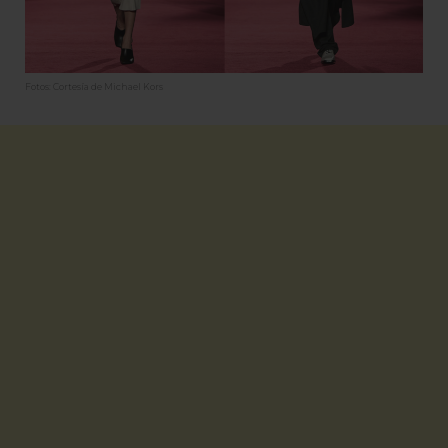
Fotos: Cortesía de Michael Kors