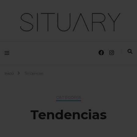
Moda, Tendencias y Diseñadores
Situary
Inicio
Tendencias
CATEGORÍA
Tendencias