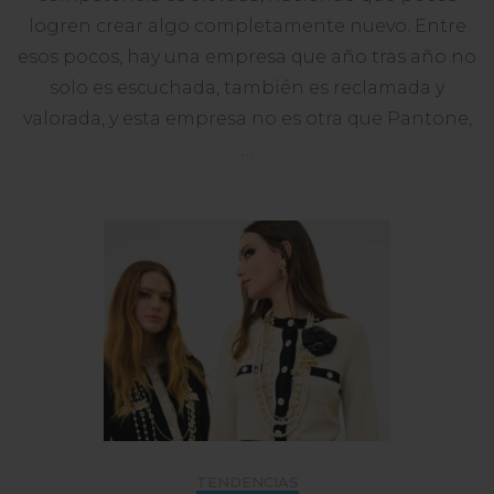
Para
logren crear algo completamente nuevo. Entre
2026
esos pocos, hay una empresa que año tras año no
solo es escuchada, también es reclamada y
valorada, y esta empresa no es otra que Pantone,
…
TENDENCIAS