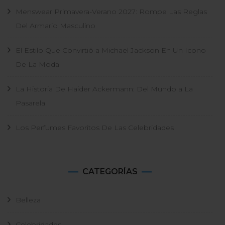
Menswear Primavera-Verano 2027: Rompe Las Reglas
Del Armario Masculino
El Estilo Que Convirtió a Michael Jackson En Un Icono
De La Moda
La Historia De Haider Ackermann: Del Mundo a La
Pasarela
Los Perfumes Favoritos De Las Celebridades
CATEGORÍAS
Belleza
Celebridades