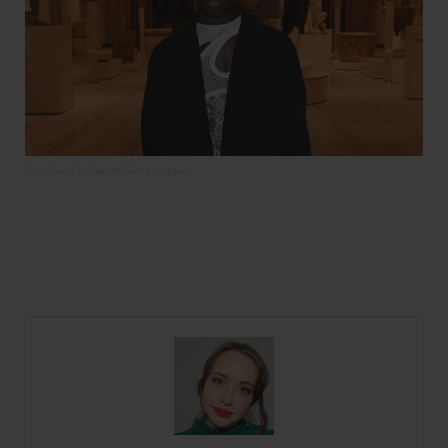
Foto: David M. Benett/Getty Images