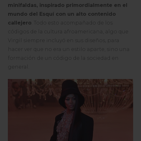
minifaldas, inspirado primordialmente en el
mundo del Esquí con un alto contenido
callejero
. Todo esto acompañado de los
códigos de la cultura afroamericana, algo que
Virgil siempre incluyó en sus diseños, para
hacer ver que no era un estilo aparte, sino una
formación de un código de la sociedad en
general.