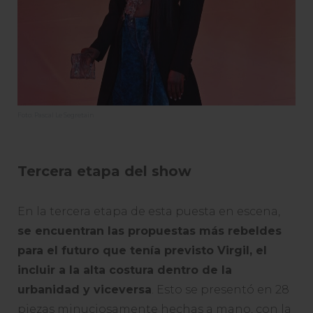
Foto: Pascal Le Segretain
Tercera etapa del show
En la tercera etapa de esta puesta en escena,
se encuentran las propuestas más rebeldes
para el futuro que tenía previsto Virgil, el
incluir a la alta costura dentro de la
urbanidad y viceversa
. Esto se presentó en 28
piezas minuciosamente hechas a mano, con la