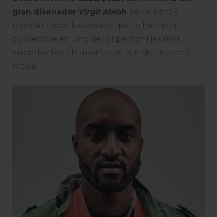
gran diseñador
Virgil Abloh
. Se celebró y
recordó todos los valores que lo hicieron
convertirse en uno de los personajes más
importantes y humanos
en la industria de la
moda.