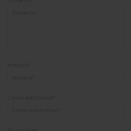
Comentar
Nombre
*
Correo electrónico
*
Página Web