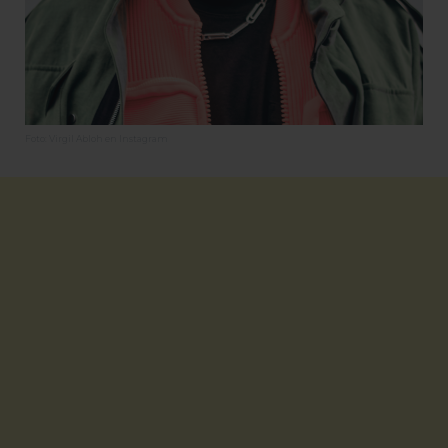
Foto: Virgil Abloh en Instagram