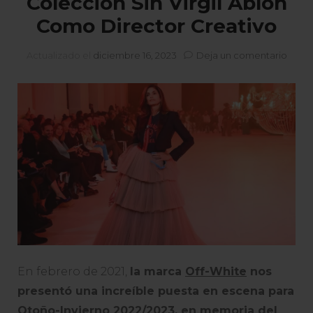
Colección Sin Virgil Abloh
Como Director Creativo
en
Actualizado el
diciembre 16, 2023
Deja un comentario
Off-
Whit
«Dud
De
Todo»
La
Prime
Colec
Sin
Virgil
Abloh
Com
Direc
Creat
En febrero de 2021,
la marca
Off-White
nos
presentó una increíble puesta en escena para
Otoño-Invierno 2022/2023, en memoria del