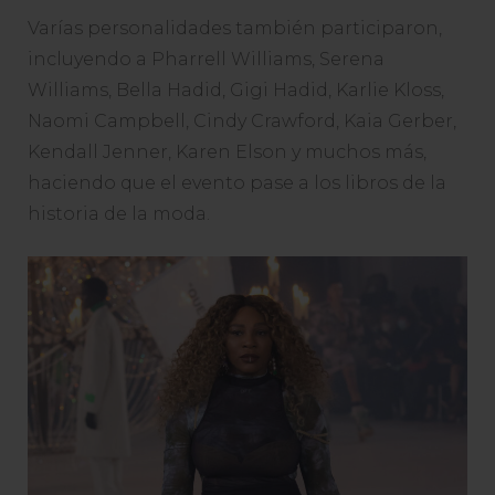
Varías personalidades también participaron,
incluyendo a Pharrell Williams, Serena
Williams, Bella Hadid, Gigi Hadid, Karlie Kloss,
Naomi Campbell, Cindy Crawford, Kaia Gerber,
Kendall Jenner, Karen Elson y muchos más,
haciendo que el evento pase a los libros de la
historia de la moda.