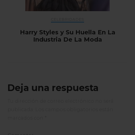
CELEBRIDADES
Harry Styles y Su Huella En La
Industria De La Moda
Deja una respuesta
Tu dirección de correo electrónico no será
publicada.
Los campos obligatorios están
marcados con
*