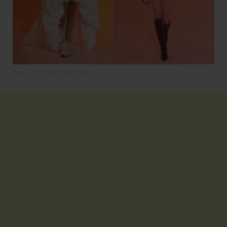
Fotos: Victor Boyko y Getty Images