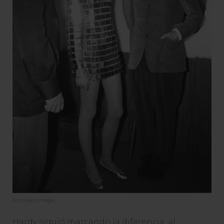
Foto: Getty Images
Hardy siguió marcando la diferencia, al