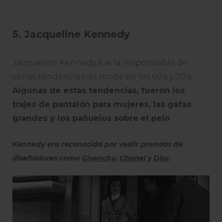
5. Jacqueline Kennedy
Jacqueline Kennedy fue la responsable de
varias tendencias de moda en los 60’s y 70’s.
Algunas de estas tendencias, fueron los
trajes de pantalón para mujeres, las gafas
grandes y los pañuelos sobre el pelo
.
Kennedy era reconocida por vestir prendas de
diseñadores como
Givenchy
,
Chanel
y
Dior
.