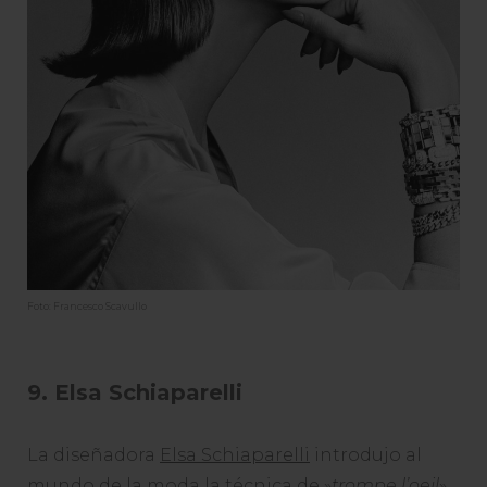
Foto: Francesco Scavullo
9. Elsa Schiaparelli
La diseñadora
Elsa Schiaparelli
introdujo al
mundo de la moda la técnica de »
trompe l’oeil
»,