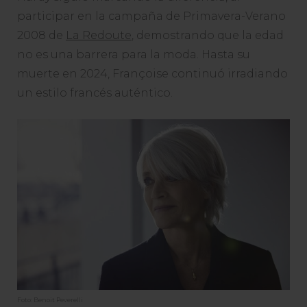
participar en la campaña de Primavera-Verano
2008 de
La Redoute
, demostrando que la edad
no es una barrera para la moda. Hasta su
muerte en 2024, Françoise continuó irradiando
un estilo francés auténtico.
Foto: Benoit Peverelli