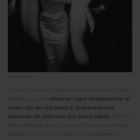
Foto: M. Garrett
En los 50’s, se utilizaban colores sobrios y nada
llamativos, pero
Monroe logró implementar el
color rojo en sus looks y la manera más
afamada de utilizarlo fue como labial
. Aún 50
años después de su muerte, Monroe continúa
siendo un icono de moda y una verdadera