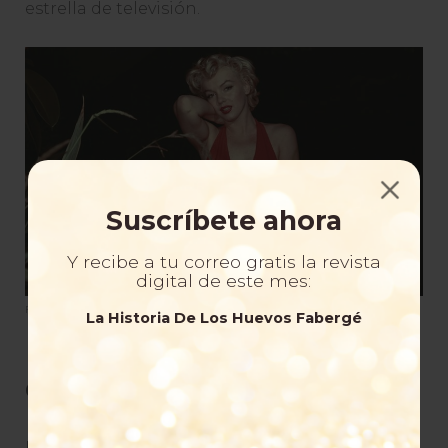
estrella de televisión.
Suscríbete ahora
Y recibe a tu correo gratis la revista
digital de este mes:
Foto: Baron/Hulton Archive/Getty Images
La Historia De Los Huevos Fabergé
6. Françoise Hardy
La modelo, actriz y cantautora, Françoise Hardy,