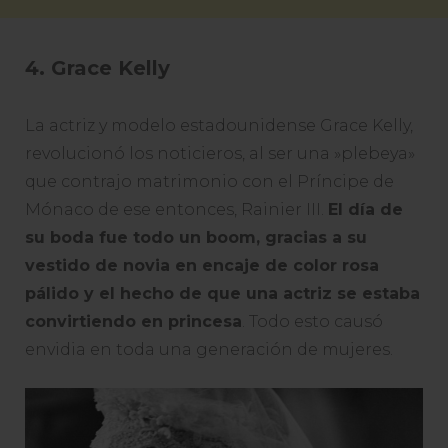
4. Grace Kelly
La actriz y modelo estadounidense Grace Kelly,
revolucionó los noticieros, al ser una »plebeya»
que contrajo matrimonio con el Príncipe de
Mónaco de ese entonces, Rainier III.
El día de
su boda fue todo un boom, gracias a su
vestido de novia en encaje de color rosa
pálido y el hecho de que una actriz se estaba
convirtiendo en princesa
. Todo esto causó
envidia en toda una generación de mujeres.