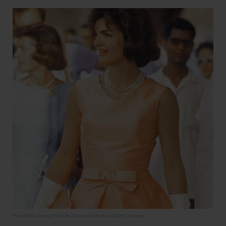
Foto: Rt Rickerby/The Life Picture Collection/Getty Images