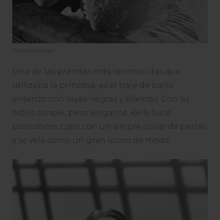
Foto: Getty Images
Una de las prendas más reconocidas que
utilizaba la princesa, es el traje de baño
enterizo con rayas negras y blancas. Con su
estilo simple, pero elegante, Kelly lucia
pantalones capri
con un simple collar de perlas
y se veía como un gran icono de moda.