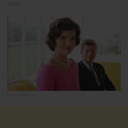
años.
Foto: Time Magazine