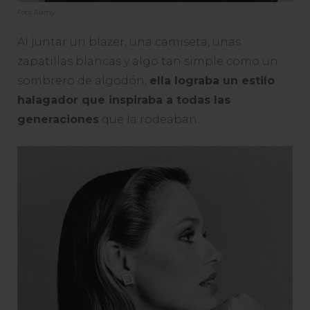
Foto: Alamy
Al juntar un blazer, una camiseta, unas
zapatillas blancas y algo tan simple como un
sombrero de algodón,
ella lograba un estilo
halagador que inspiraba a todas las
generaciones
que la rodeaban.